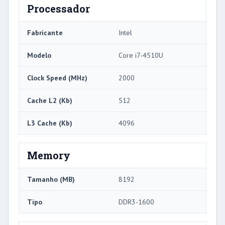
Processador
Fabricante
Intel
Modelo
Core i7-4510U
Clock Speed ​​(MHz)
2000
Cache L2 (Kb)
512
L3 Cache (Kb)
4096
Memory
Tamanho (MB)
8192
Tipo
DDR3-1600