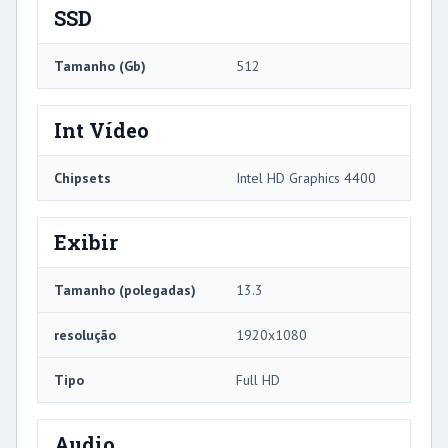
SSD
Tamanho (Gb)
512
Int Vídeo
Chipsets
Intel HD Graphics 4400
Exibir
Tamanho (polegadas)
13.3
resolução
1920x1080
Tipo
Full HD
Audio