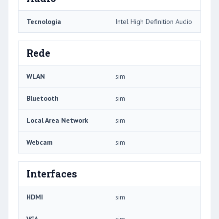
Tecnologia
Intel High Definition Audio
Rede
WLAN
sim
Bluetooth
sim
Local Area Network
sim
Webcam
sim
Interfaces
HDMI
sim
VGA
sim