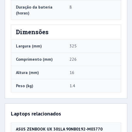
Duração da bateria
8
(horas)
Dimensões
Largura (mm)
325
Comprimento (mm)
226
Altura (mm)
16
Peso (kg)
1.4
Laptops relacionados
ASUS ZENBOOK UX 301LA 90NB0192-M03770