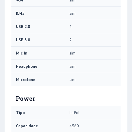
RJ45
sim
USB 2.0
1
USB 3.0
2
Mic In
sim
Headphone
sim
Microfone
sim
Power
Tipo
Li-Pol
Capacidade
4560