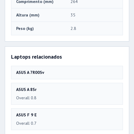
Comprimento (mm)
264
Altura (mm)
35
Peso (kg)
2.8
Laptops relacionados
ASUS A 7R00Sv
ASUS A 8Sr
Overall 0.8
ASUS F 9 E
Overall 0.7