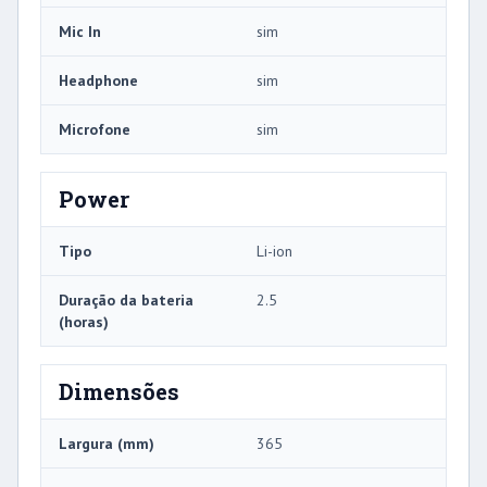
Mic In
sim
Headphone
sim
Microfone
sim
Power
Tipo
Li-ion
Duração da bateria
2.5
(horas)
Dimensões
Largura (mm)
365