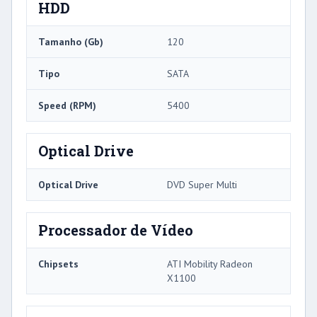
HDD
Tamanho (Gb)
120
Tipo
SATA
Speed ​​(RPM)
5400
Optical Drive
Optical Drive
DVD Super Multi
Processador de Vídeo
Chipsets
ATI Mobility Radeon
X1100