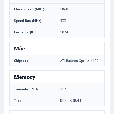
Clock Speed ​​(MHz)
1860
Speed ​​Bus (MHz)
533
Cache L2 (Kb)
1024
Mãe
Chipsets
ATI Radeon Xpress 1100
Memory
Tamanho (MB)
512
Tipo
DDR2 SDRAM