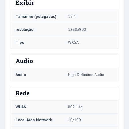
Exibir
Tamanho (polegadas)
15.4
resolução
1280x800
Tipo
WXGA
Audio
Audio
High Definition Audio
Rede
WLAN
802.11g
Local Area Network
10/100