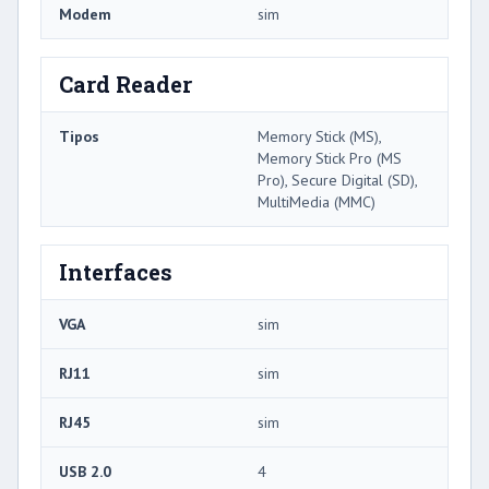
Modem
sim
Card Reader
Tipos
Memory Stick (MS),
Memory Stick Pro (MS
Pro), Secure Digital (SD),
MultiMedia (MMC)
Interfaces
VGA
sim
RJ11
sim
RJ45
sim
USB 2.0
4