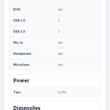
RJ45
sim
USB 2.0
1
USB 3.0
2
Mic In
sim
Headphone
sim
Microfone
sim
Power
Tipo
Li-Pol
Dimensões