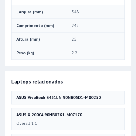
Largura (mm)
348
Comprimento (mm)
242
Altura (mm)
25
Peso (kg)
2.2
Laptops relacionados
ASUS VivoBook S451LN 90NB05D1-M00250
ASUS X 200CA 90NB02X1-M07170
Overall 1.1