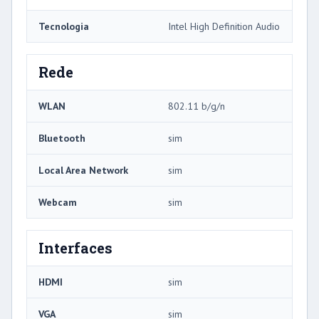
Tecnologia
Intel High Definition Audio
Rede
WLAN
802.11 b/g/n
Bluetooth
sim
Local Area Network
sim
Webcam
sim
Interfaces
HDMI
sim
VGA
sim