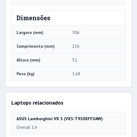
Dimensões
Largura (mm)
306
Comprimento (mm)
226
Altura (mm)
31
Peso (kg)
1.68
Laptops relacionados
ASUS Lamborghini VX 3 (VX3-T930XFFUAW)
Overall 1.6