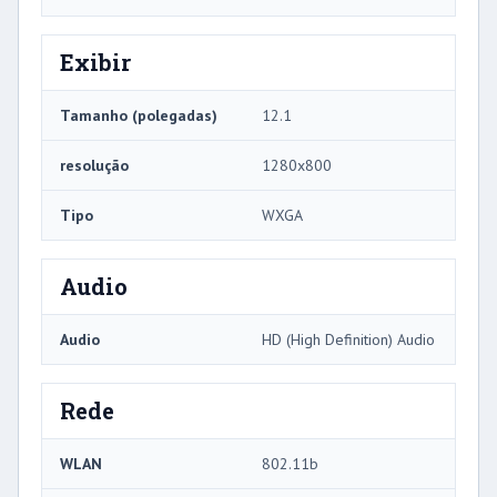
Exibir
Tamanho (polegadas)
12.1
resolução
1280x800
Tipo
WXGA
Audio
Audio
HD (High Definition) Audio
Rede
WLAN
802.11b