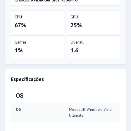
Gráficos:
NVIDIA GeForce 9300M G
CPU
GPU
67%
25%
Games
Overall
1%
1.6
Especificações
OS
OS
Microsoft Windows Vista
Ultimate