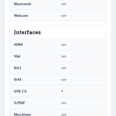
Bluetooth
sim
Webcam
sim
Interfaces
HDMI
sim
VGA
sim
RJ11
sim
RJ45
sim
USB 2.0
4
S/PDIF
sim
Microfone
sim