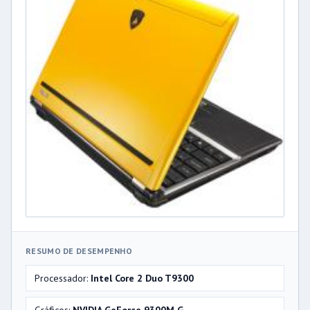
RESUMO DE DESEMPENHO
Processador:
Intel Core 2 Duo T9300