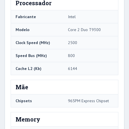
Processador
Fabricante
Intel
Modelo
Core 2 Duo T9300
Clock Speed ​​(MHz)
2500
Speed ​​Bus (MHz)
800
Cache L2 (Kb)
6144
Mãe
Chipsets
965PM Express Chipset
Memory