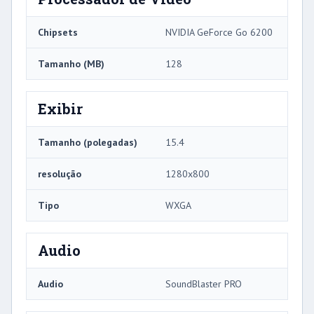
Chipsets
NVIDIA GeForce Go 6200
Tamanho (MB)
128
Exibir
Tamanho (polegadas)
15.4
resolução
1280x800
Tipo
WXGA
Audio
Audio
SoundBlaster PRO