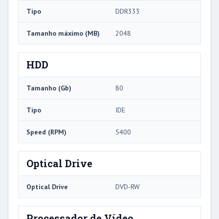
Tipo
DDR333
Tamanho máximo (MB)
2048
HDD
Tamanho (Gb)
80
Tipo
IDE
Speed ​​(RPM)
5400
Optical Drive
Optical Drive
DVD-RW
Processador de Vídeo