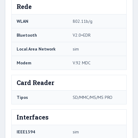
Rede
WLAN
802.11b/g
Bluetooth
V2.0+EDR
Local Area Network
sim
Modem
V.92 MDC
Card Reader
Tipos
SD/MMC/MS/MS PRO
Interfaces
IEEE1394
sim