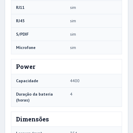
RJ11
sim
RJ45
sim
S/PDIF
sim
Microfone
sim
Power
Capacidade
4400
Duração da bateria
4
(horas)
Dimensões