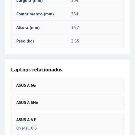
Largura (mm)
354
Comprimento (mm)
284
Altura (mm)
35,2
Peso (kg)
2.85
Laptops relacionados
ASUS A 6G
ASUS A 6Ne
ASUS A 6 F
Overall 0.6