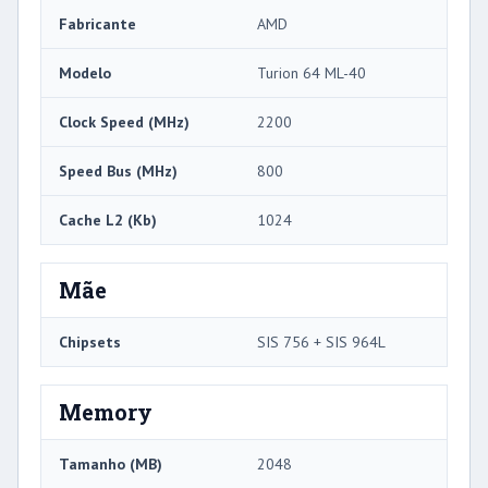
Fabricante
AMD
Modelo
Turion 64 ML-40
Clock Speed ​​(MHz)
2200
Speed ​​Bus (MHz)
800
Cache L2 (Kb)
1024
Mãe
Chipsets
SIS 756 + SIS 964L
Memory
Tamanho (MB)
2048