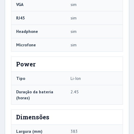
VGA
sim
RJ45
sim
Headphone
sim
Microfone
sim
Power
Tipo
Li-Ion
Duração da bateria
2.45
(horas)
Dimensões
Largura (mm)
383