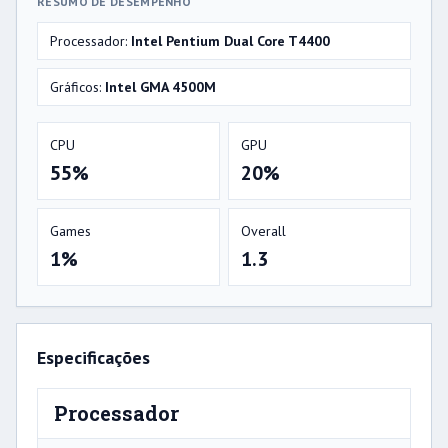
RESUMO DE DESEMPENHO
Processador:
Intel Pentium Dual Core T4400
Gráficos:
Intel GMA 4500M
CPU
GPU
55%
20%
Games
Overall
1%
1.3
Especificações
Processador