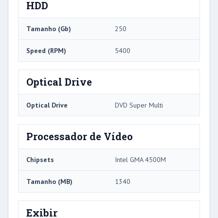
HDD
Tamanho (Gb)
250
Speed ​​(RPM)
5400
Optical Drive
Optical Drive
DVD Super Multi
Processador de Vídeo
Chipsets
Intel GMA 4500M
Tamanho (MB)
1340
Exibir