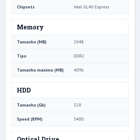
Chipsets
Intel GL40 Express
Memory
Tamanho (MB)
2048
Tipo
DDR2
Tamanho máximo (MB)
4096
HDD
Tamanho (Gb)
320
Speed ​​(RPM)
5400
Optical Drive