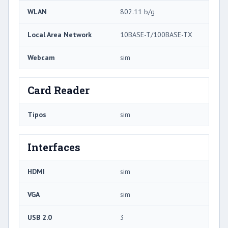
WLAN
802.11 b/g
Local Area Network
10BASE-T/100BASE-TX
Webcam
sim
Card Reader
Tipos
sim
Interfaces
HDMI
sim
VGA
sim
USB 2.0
3