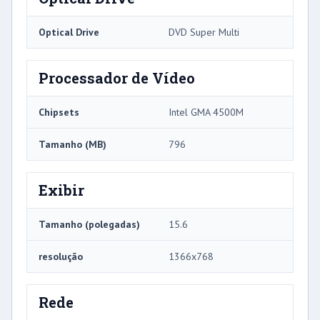
Optical Drive
DVD Super Multi
Processador de Vídeo
Chipsets
Intel GMA 4500M
Tamanho (MB)
796
Exibir
Tamanho (polegadas)
15.6
resolução
1366x768
Rede