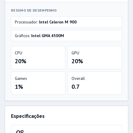
RESUMO DE DESEMPENHO
Processador:
Intel Celeron M 900
Gráficos:
Intel GMA 4500M
CPU
GPU
20%
20%
Games
Overall
1%
0.7
Especificações
OS