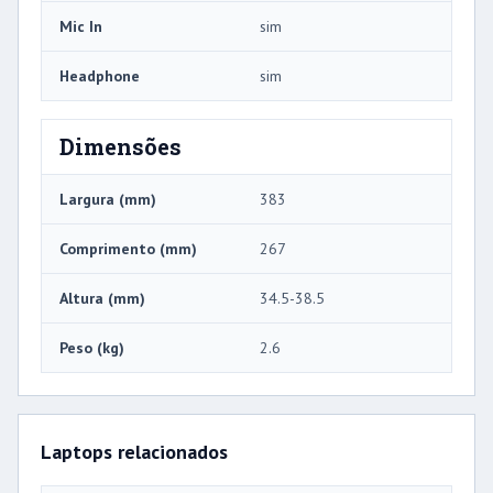
Mic In
sim
Headphone
sim
Dimensões
Largura (mm)
383
Comprimento (mm)
267
Altura (mm)
34.5-38.5
Peso (kg)
2.6
Laptops relacionados