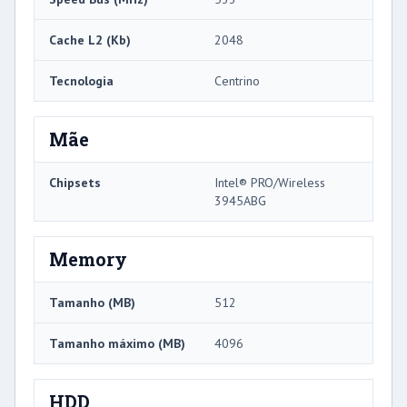
Cache L2 (Kb)
2048
Tecnologia
Centrino
Mãe
Chipsets
Intel® PRO/Wireless
3945ABG
Memory
Tamanho (MB)
512
Tamanho máximo (MB)
4096
HDD