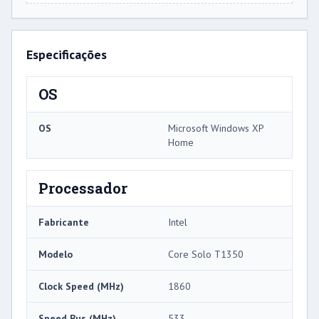
Especificações
OS
OS
Microsoft Windows XP
Home
Processador
Fabricante
Intel
Modelo
Core Solo T1350
Clock Speed ​​(MHz)
1860
Speed ​​Bus (MHz)
533