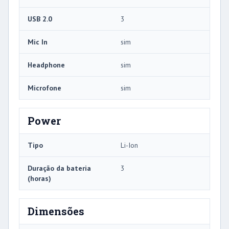
USB 2.0
3
Mic In
sim
Headphone
sim
Microfone
sim
Power
Tipo
Li-Ion
Duração da bateria
3
(horas)
Dimensões