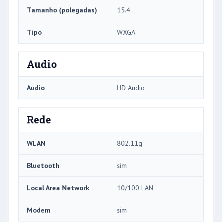
Tamanho (polegadas)
15.4
Tipo
WXGA
Audio
Audio
HD Audio
Rede
WLAN
802.11g
Bluetooth
sim
Local Area Network
10/100 LAN
Modem
sim