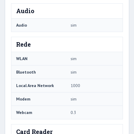
Audio
Audio
sim
Rede
WLAN
sim
Bluetooth
sim
Local Area Network
1000
Modem
sim
Webcam
0.3
Card Reader