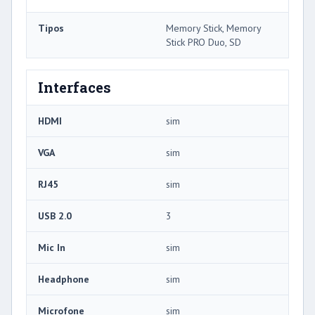
Tipos
Memory Stick, Memory
Stick PRO Duo, SD
Interfaces
HDMI
sim
VGA
sim
RJ45
sim
USB 2.0
3
Mic In
sim
Headphone
sim
Microfone
sim