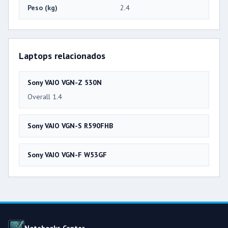
Peso (kg)
2.4
Laptops relacionados
Sony VAIO VGN-Z 530N
Overall 1.4
Sony VAIO VGN-S R590FHB
Sony VAIO VGN-F W53GF