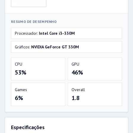
RESUMO DE DESEMPENHO
Processador:
Intel Core i3-330M
Gráficos:
NVIDIA GeForce GT 330M
CPU
GPU
53%
46%
Games
Overall
6%
1.8
Especificações