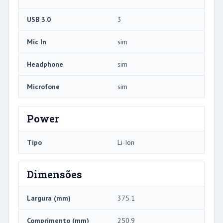
USB 3.0
3
Mic In
sim
Headphone
sim
Microfone
sim
Power
Tipo
Li-Ion
Dimensões
Largura (mm)
375.1
Comprimento (mm)
250.9