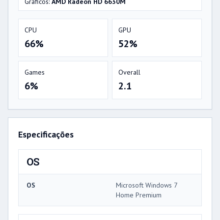
Gráficos:
AMD Radeon HD 6630M
CPU
GPU
66%
52%
Games
Overall
6%
2.1
Especificações
OS
OS
Microsoft Windows 7
Home Premium