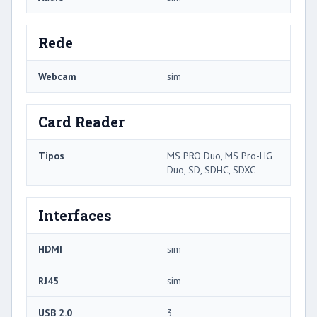
Rede
Webcam
sim
Card Reader
Tipos
MS PRO Duo, MS Pro-HG
Duo, SD, SDHC, SDXC
Interfaces
HDMI
sim
RJ45
sim
USB 2.0
3