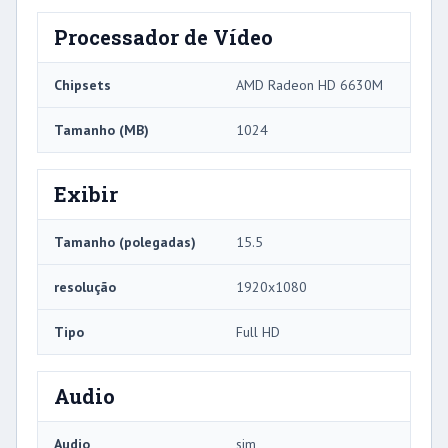
Processador de Vídeo
Chipsets
AMD Radeon HD 6630M
Tamanho (MB)
1024
Exibir
Tamanho (polegadas)
15.5
resolução
1920x1080
Tipo
Full HD
Audio
Audio
sim