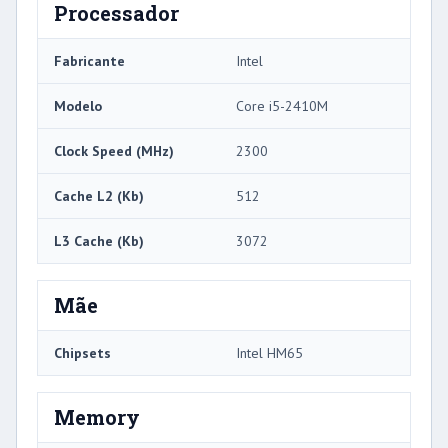
Processador
Fabricante
Intel
Modelo
Core i5-2410M
Clock Speed ​​(MHz)
2300
Cache L2 (Kb)
512
L3 Cache (Kb)
3072
Mãe
Chipsets
Intel HM65
Memory