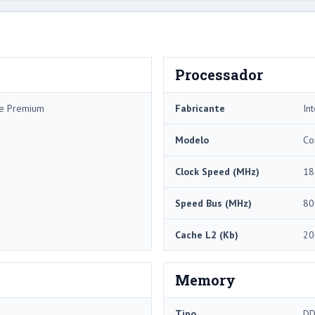
Processador
me Premium
Fabricante
Int
Modelo
Co
Clock Speed ​​(MHz)
18
Speed ​​Bus (MHz)
80
Cache L2 (Kb)
20
Memory
Tipo
DD