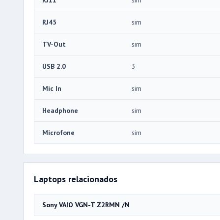
RJ45
sim
TV-Out
sim
USB 2.0
3
Mic In
sim
Headphone
sim
Microfone
sim
Laptops relacionados
Sony VAIO VGN-T Z2RMN /N