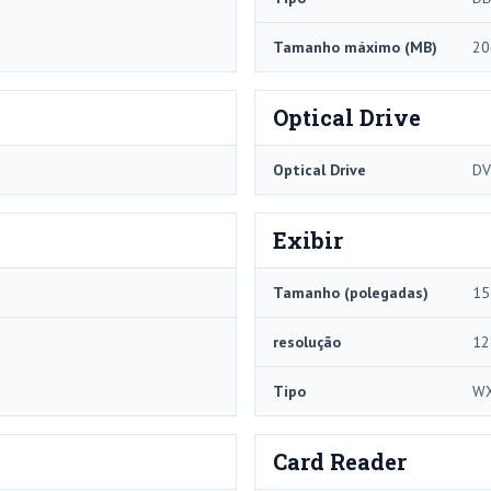
Tamanho máximo (MB)
20
Optical Drive
Optical Drive
DV
Exibir
Tamanho (polegadas)
15
resolução
12
Tipo
W
Card Reader