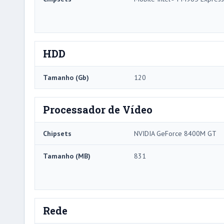
HDD
Tamanho (Gb)
120
Processador de Vídeo
Chipsets
NVIDIA GeForce 8400M GT
Tamanho (MB)
831
Rede