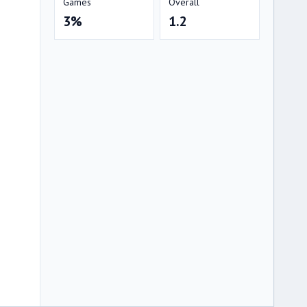
Games
Overall
3%
1.2