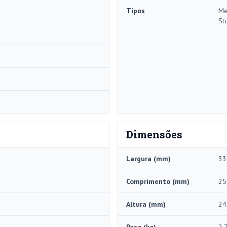
Tipos
Me
St
Dimensões
Largura (mm)
33
Comprimento (mm)
25
Altura (mm)
24
Peso (kg)
2.