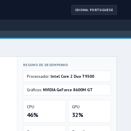
IDIOMA: PORTUGUESE
RESUMO DE DESEMPENHO
Processador:
Intel Core 2 Duo T9300
Gráficos:
NVIDIA GeForce 8600M GT
CPU
GPU
46%
32%