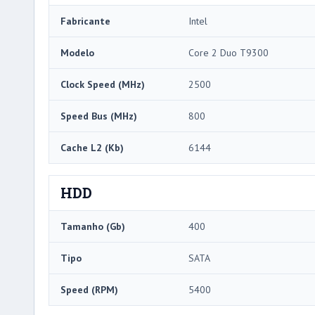
Fabricante
Intel
Modelo
Core 2 Duo T9300
Clock Speed ​​(MHz)
2500
Speed ​​Bus (MHz)
800
Cache L2 (Kb)
6144
HDD
Tamanho (Gb)
400
Tipo
SATA
Speed ​​(RPM)
5400