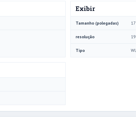
Exibir
Tamanho (polegadas)
17
resolução
19
Tipo
W