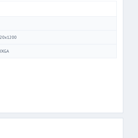
20x1200
UXGA