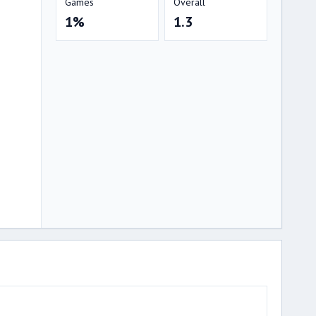
Games
Overall
1%
1.3