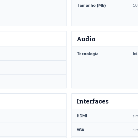
Tamanho (MB)
10
Audio
Tecnologia
In
Interfaces
HDMI
si
VGA
si