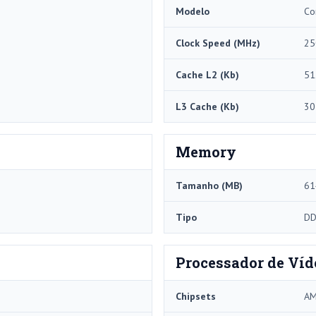
Modelo
Co
Clock Speed ​​(MHz)
25
Cache L2 (Kb)
51
L3 Cache (Kb)
30
Memory
Tamanho (MB)
61
Tipo
DD
Processador de Víd
Chipsets
AM