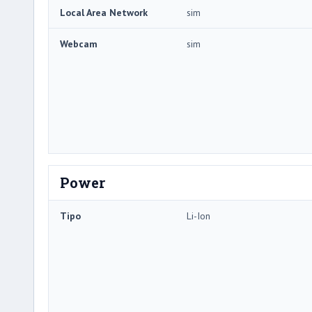
Local Area Network
sim
Webcam
sim
Power
Tipo
Li-Ion