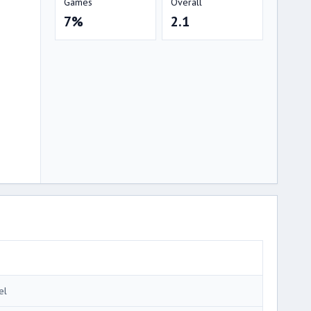
Games
Overall
7%
2.1
el