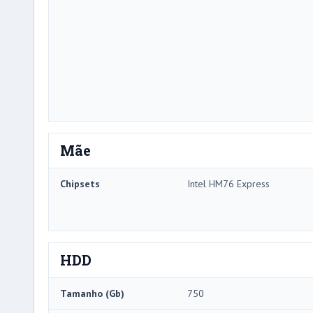
Mãe
Chipsets
Intel HM76 Express
HDD
Tamanho (Gb)
750