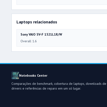
Laptops relacionados
Sony VAIO SV-F 1521L1R/W
Overall 1.6
Notebooks Center
Comparações de benchmark, cobertura de laptops, downloads de
drivers e referências de reparo em um só lugar.