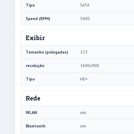
Tipo
SATA
Speed ​​(RPM)
5400
Exibir
Tamanho (polegadas)
17.3
resolução
1600x900
Tipo
HD+
Rede
WLAN
sim
Bluetooth
sim