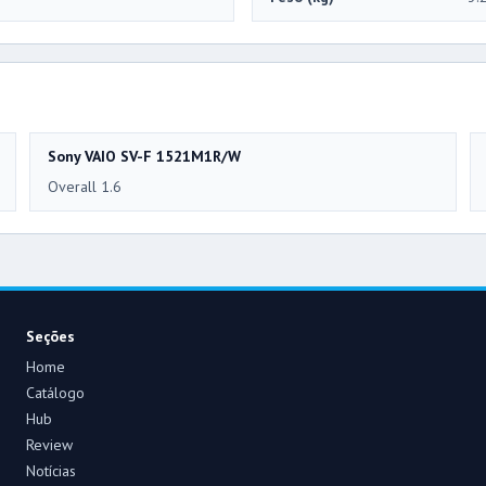
Sony VAIO SV-F 1521M1R/W
Overall 1.6
Seções
Home
Catálogo
Hub
Review
Notícias