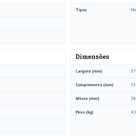
Tipos
Me
Dimensões
Largura (mm)
37
Comprimento (mm)
33
Altura (mm)
58
Peso (kg)
4.