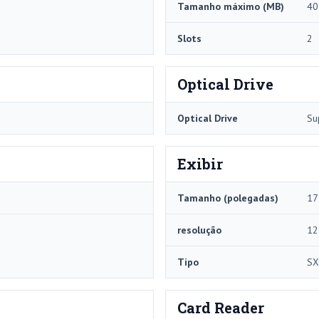
Tamanho máximo (MB)
40
Slots
2
Optical Drive
Optical Drive
Su
Exibir
Tamanho (polegadas)
17
resolução
12
Tipo
SX
Card Reader