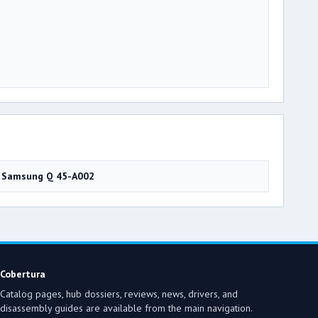
Samsung Q 45-A002
Cobertura
Catalog pages, hub dossiers, reviews, news, drivers, and
disassembly guides are available from the main navigation.