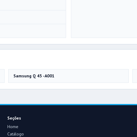
Samsung Q 45 -A001
Seções
Home
Catálogo