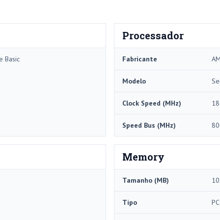
Processador
e Basic
Fabricante
A
Modelo
Se
Clock Speed ​​(MHz)
18
Speed ​​Bus (MHz)
80
Memory
Tamanho (MB)
10
Tipo
PC