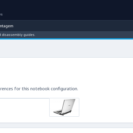
es
ontagem
assembly guides.
rences for this notebook configuration.