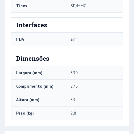
Tipos
SD/MMC
Interfaces
IrDA
sim
Dimensões
Largura (mm)
330
Comprimento (mm)
275
Altura (mm)
33
Peso (kg)
2.8