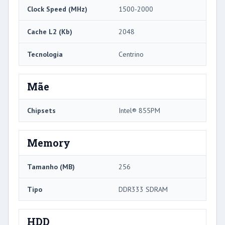
Clock Speed ​​(MHz)
1500-2000
Cache L2 (Kb)
2048
Tecnologia
Centrino
Mãe
Chipsets
Intel® 855PM
Memory
Tamanho (MB)
256
Tipo
DDR333 SDRAM
HDD