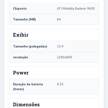
Chipsets
ATI Mobility Radeon 9600
Tamanho (MB)
64
Exibir
Tamanho (polegadas)
15.4
resolução
1280x800
Power
Duração da bateria
4.55
(horas)
Dimensões