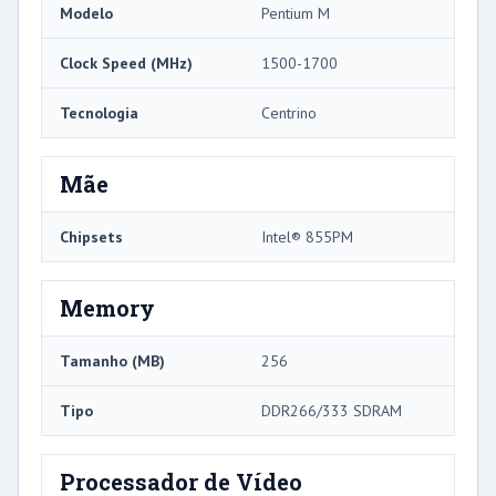
Modelo
Pentium M
Clock Speed ​​(MHz)
1500-1700
Tecnologia
Centrino
Mãe
Chipsets
Intel® 855PM
Memory
Tamanho (MB)
256
Tipo
DDR266/333 SDRAM
Processador de Vídeo