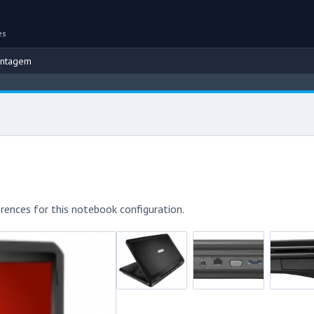
es
ontagem
rences for this notebook configuration.