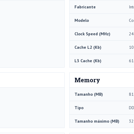
Fabricante
Int
Modelo
Co
Clock Speed ​​(MHz)
24
Cache L2 (Kb)
10
L3 Cache (Kb)
61
Memory
Tamanho (MB)
81
Tipo
DD
Tamanho máximo (MB)
32