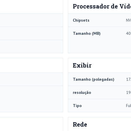
Processador de Víd
Chipsets
NV
Tamanho (MB)
40
Exibir
Tamanho (polegadas)
17
resolução
19
Tipo
Fu
Rede