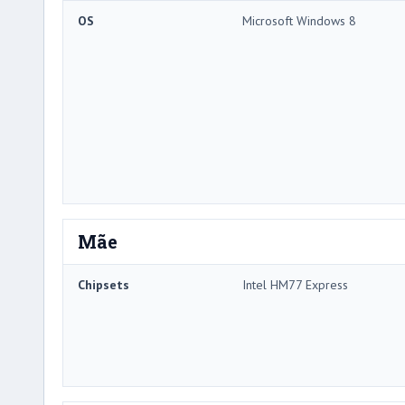
OS
Microsoft Windows 8
Mãe
Chipsets
Intel HM77 Express