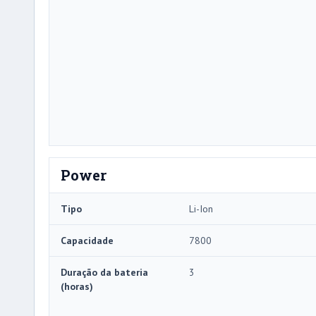
Power
Tipo
Li-Ion
Capacidade
7800
Duração da bateria
3
(horas)