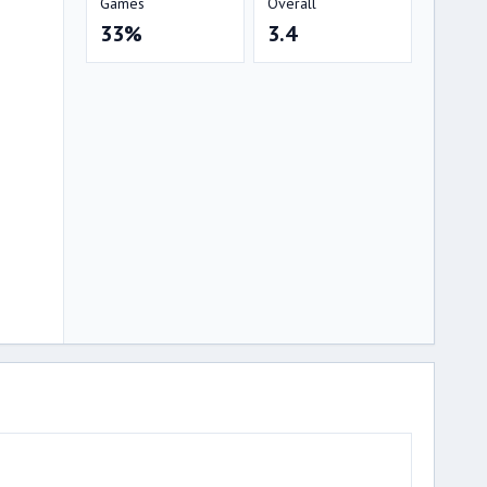
Games
Overall
33%
3.4