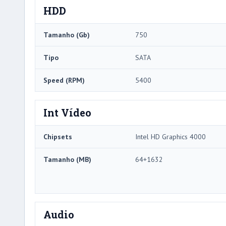
HDD
Tamanho (Gb)
750
Tipo
SATA
Speed ​​(RPM)
5400
Int Vídeo
Chipsets
Intel HD Graphics 4000
Tamanho (MB)
64+1632
Audio