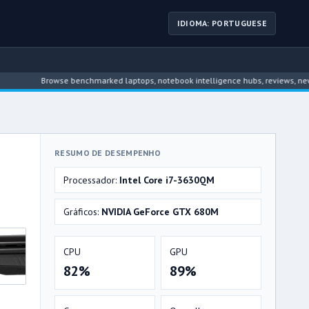
IDIOMA: PORTUGUESE
Browse benchmarked laptops, notebook intelligence hubs, reviews, news, drive
RESUMO DE DESEMPENHO
Processador:
Intel Core i7-3630QM
Gráficos:
NVIDIA GeForce GTX 680M
CPU
GPU
82%
89%