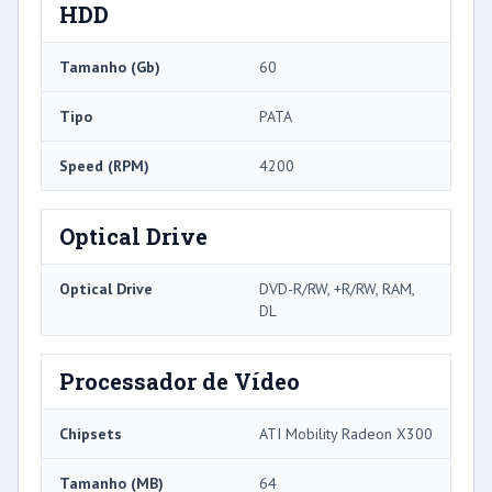
HDD
Tamanho (Gb)
60
Tipo
PATA
Speed ​​(RPM)
4200
Optical Drive
Optical Drive
DVD-R/RW, +R/RW, RAM,
DL
Processador de Vídeo
Chipsets
ATI Mobility Radeon X300
Tamanho (MB)
64