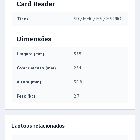
Card Reader
Tipos
SD / MMC / MS / MS PRO
Dimensões
Largura (mm)
335
Comprimento (mm)
274
Altura (mm)
30.8
Peso (kg)
2.7
Laptops relacionados