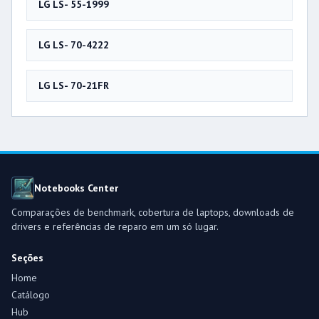
LG LS- 55-1999
LG LS- 70-4222
LG LS- 70-21FR
Notebooks Center
Comparações de benchmark, cobertura de laptops, downloads de
drivers e referências de reparo em um só lugar.
Seções
Home
Catálogo
Hub