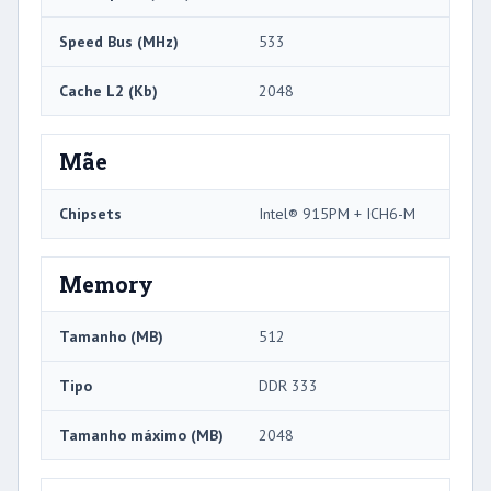
Speed ​​Bus (MHz)
533
Cache L2 (Kb)
2048
Mãe
Chipsets
Intel® 915PM + ICH6-M
Memory
Tamanho (MB)
512
Tipo
DDR 333
Tamanho máximo (MB)
2048