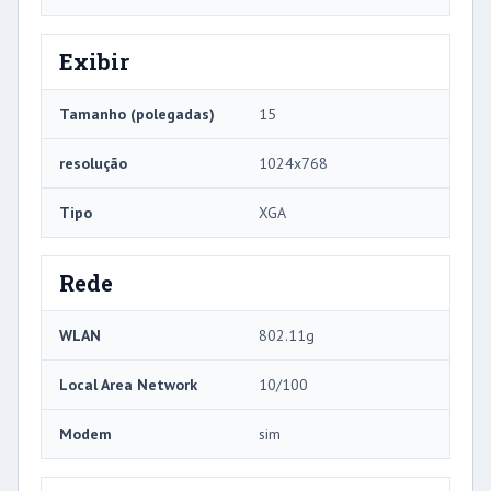
Exibir
Tamanho (polegadas)
15
resolução
1024x768
Tipo
XGA
Rede
WLAN
802.11g
Local Area Network
10/100
Modem
sim