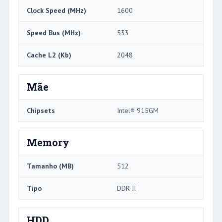
Clock Speed ​​(MHz)
1600
Speed ​​Bus (MHz)
533
Cache L2 (Kb)
2048
Mãe
Chipsets
Intel® 915GM
Memory
Tamanho (MB)
512
Tipo
DDR II
HDD