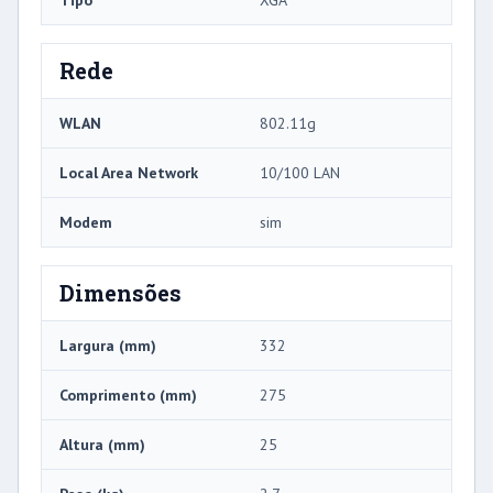
Tipo
XGA
Rede
WLAN
802.11g
Local Area Network
10/100 LAN
Modem
sim
Dimensões
Largura (mm)
332
Comprimento (mm)
275
Altura (mm)
25