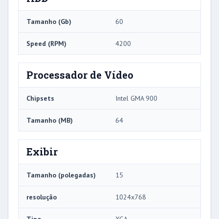
Tamanho (Gb)
60
Speed ​​(RPM)
4200
Processador de Vídeo
Chipsets
Intel GMA 900
Tamanho (MB)
64
Exibir
Tamanho (polegadas)
15
resolução
1024x768