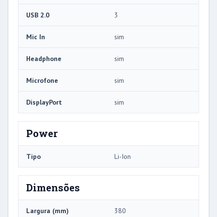
USB 2.0
3
Mic In
sim
Headphone
sim
Microfone
sim
DisplayPort
sim
Power
Tipo
Li-Ion
Dimensões
Largura (mm)
380