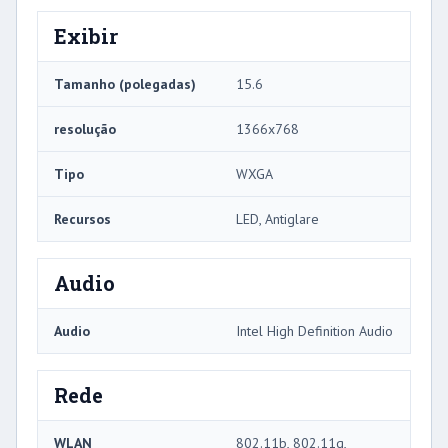
Exibir
Tamanho (polegadas)
15.6
resolução
1366x768
Tipo
WXGA
Recursos
LED, Antiglare
Audio
Audio
Intel High Definition Audio
Rede
WLAN
802.11b, 802.11g,