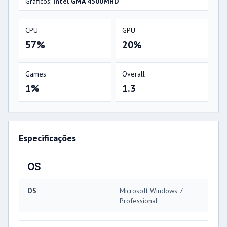
Gráficos:
Intel GMA 4500MHD
CPU
GPU
57%
20%
Games
Overall
1%
1.3
Especificações
OS
OS
Microsoft Windows 7
Professional