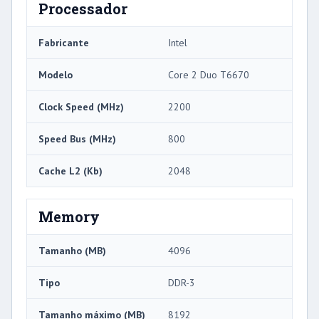
Processador
Fabricante
Intel
Modelo
Core 2 Duo T6670
Clock Speed ​​(MHz)
2200
Speed ​​Bus (MHz)
800
Cache L2 (Kb)
2048
Memory
Tamanho (MB)
4096
Tipo
DDR-3
Tamanho máximo (MB)
8192