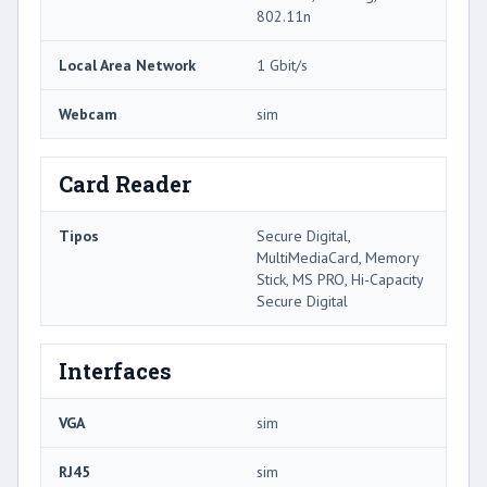
802.11n
Local Area Network
1 Gbit/s
Webcam
sim
Card Reader
Tipos
Secure Digital,
MultiMediaCard, Memory
Stick, MS PRO, Hi-Capacity
Secure Digital
Interfaces
VGA
sim
RJ45
sim