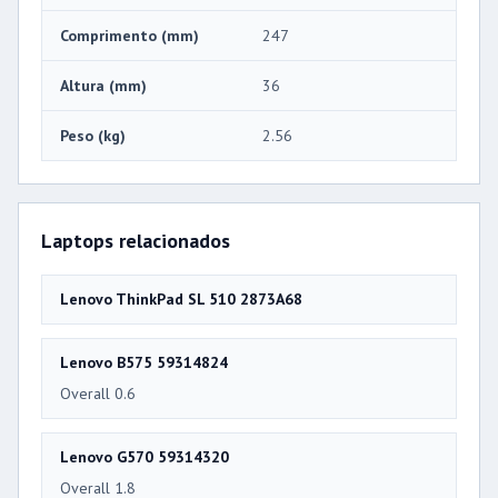
Comprimento (mm)
247
Altura (mm)
36
Peso (kg)
2.56
Laptops relacionados
Lenovo ThinkPad SL 510 2873A68
Lenovo B575 59314824
Overall 0.6
Lenovo G570 59314320
Overall 1.8