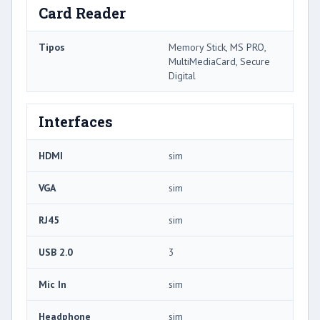
Card Reader
Tipos
Memory Stick, MS PRO,
MultiMediaCard, Secure
Digital
Interfaces
HDMI
sim
VGA
sim
RJ45
sim
USB 2.0
3
Mic In
sim
Headphone
sim