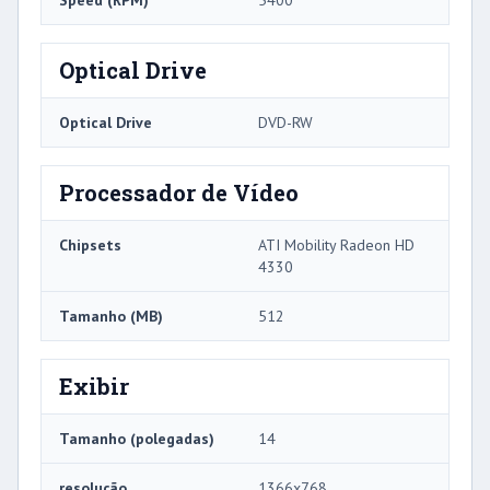
Optical Drive
Optical Drive
DVD-RW
Processador de Vídeo
Chipsets
ATI Mobility Radeon HD
4330
Tamanho (MB)
512
Exibir
Tamanho (polegadas)
14
resolução
1366x768