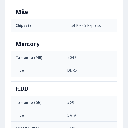
Mãe
Chipsets
Intel PM45 Express
Memory
Tamanho (MB)
2048
Tipo
DDR3
HDD
Tamanho (Gb)
250
Tipo
SATA
Speed ​​(RPM)
5400