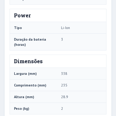
Power
Tipo
Li-Ion
Duração da bateria
3
(horas)
Dimensões
Largura (mm)
338
Comprimento (mm)
235
Altura (mm)
28.9
Peso (kg)
2