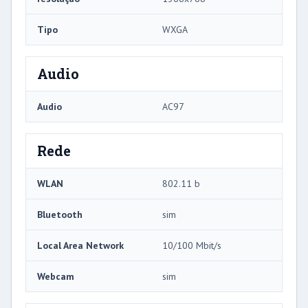
Tipo
WXGA
Audio
Audio
AC97
Rede
WLAN
802.11 b
Bluetooth
sim
Local Area Network
10/100 Mbit/s
Webcam
sim