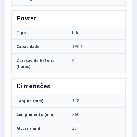
Power
Tipo
li-Ion
Capacidade
3900
Duração da bateria
4
(horas)
Dimensões
Largura (mm)
378
Comprimento (mm)
260
Altura (mm)
23