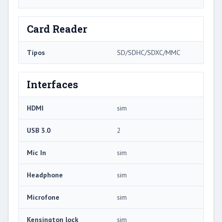
Card Reader
Tipos
SD/SDHC/SDXC/MMC
Interfaces
HDMI
sim
USB 3.0
2
Mic In
sim
Headphone
sim
Microfone
sim
Kensington lock
sim