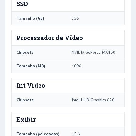
SSD
Tamanho (Gb)
256
Processador de Vídeo
Chipsets
NVIDIA GeForce MX150
Tamanho (MB)
4096
Int Vídeo
Chipsets
Intel UHD Graphics 620
Exibir
Tamanho (polegadas)
15.6