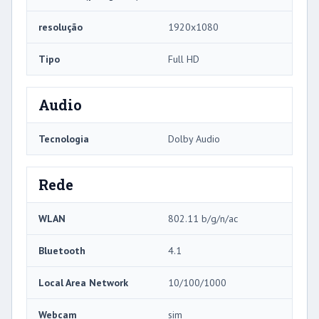
resolução
1920x1080
Tipo
Full HD
Audio
Tecnologia
Dolby Audio
Rede
WLAN
802.11 b/g/n/ac
Bluetooth
4.1
Local Area Network
10/100/1000
Webcam
sim