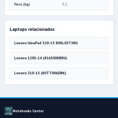
Peso (kg)
3.2
Laptops relacionados
Lenovo IdeaPad 320-15 80XL03T3RU
Lenovo 120S-14 (81A500HRRU)
Lenovo 310-15 (80TT006DRK)
Notebooks Center