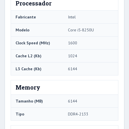
Processador
Fabricante
Intel
Modelo
Core i5-8250U
Clock Speed ​​(MHz)
1600
Cache L2 (Kb)
1024
L3 Cache (Kb)
6144
Memory
Tamanho (MB)
6144
Tipo
DDR4-2133