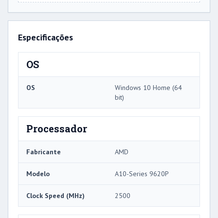
Especificações
OS
OS
Windows 10 Home (64
bit)
Processador
Fabricante
AMD
Modelo
A10-Series 9620P
Clock Speed ​​(MHz)
2500