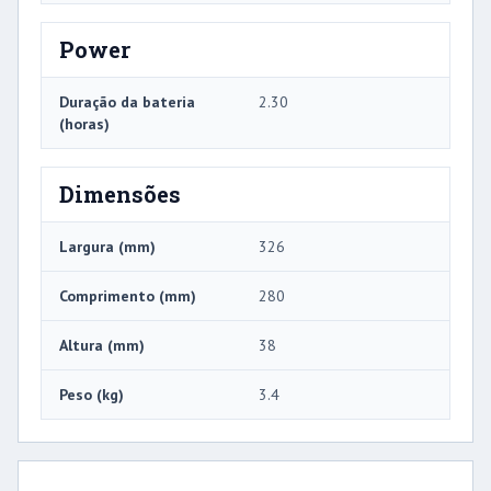
Power
Duração da bateria
2.30
(horas)
Dimensões
Largura (mm)
326
Comprimento (mm)
280
Altura (mm)
38
Peso (kg)
3.4