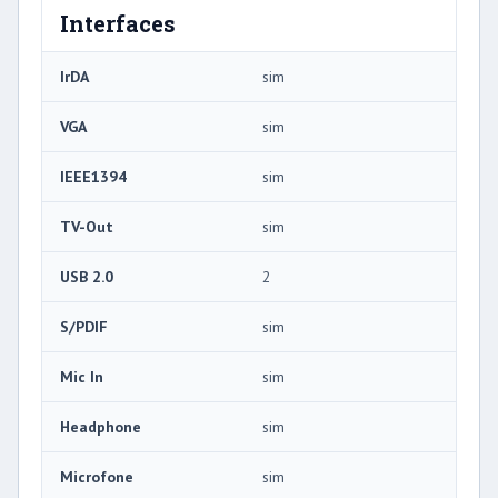
Interfaces
IrDA
sim
VGA
sim
IEEE1394
sim
TV-Out
sim
USB 2.0
2
S/PDIF
sim
Mic In
sim
Headphone
sim
Microfone
sim