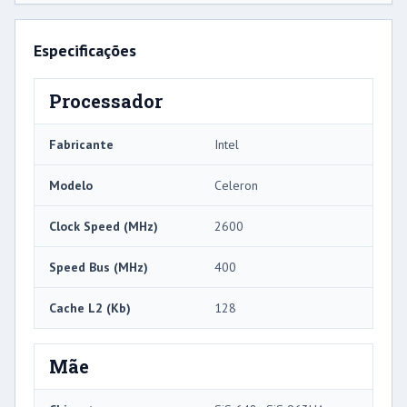
Especificações
Processador
Fabricante
Intel
Modelo
Celeron
Clock Speed ​​(MHz)
2600
Speed ​​Bus (MHz)
400
Cache L2 (Kb)
128
Mãe