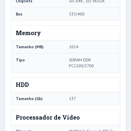
Chipsets
SiS 648 , SiS 963UA
Bus
533/400
Memory
Tamanho (MB)
1024
Tipo
SDRAM DDR
PC2100/2700
HDD
Tamanho (Gb)
137
Processador de Vídeo