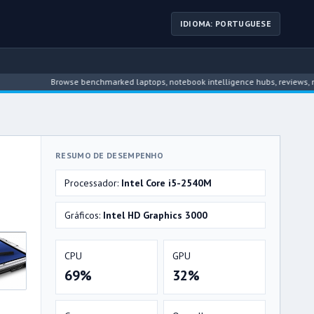
IDIOMA: PORTUGUESE
Browse benchmarked laptops, notebook intelligence hubs, reviews, news, dri
RESUMO DE DESEMPENHO
Processador:
Intel Core i5-2540M
Gráficos:
Intel HD Graphics 3000
CPU
GPU
69%
32%