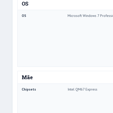
OS
OS
Microsoft Windows 7 Professi
Mãe
Chipsets
Intel QM67 Express