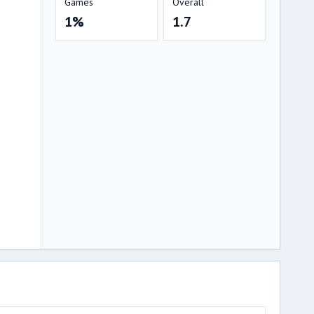
Games
Overall
1%
1.7