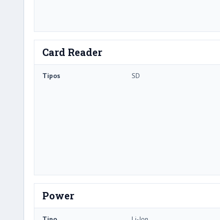
Card Reader
Tipos
SD
Power
Tipo
Li-Ion