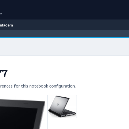
es
ontagem
77
rences for this notebook configuration.