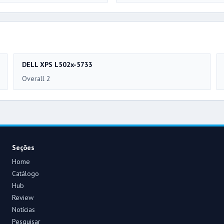
DELL XPS L502x-5733
Overall 2
Seções
Home
Catálogo
Hub
Review
Notícias
Pesquisar