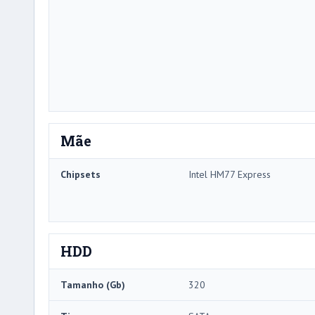
Mãe
Chipsets
Intel HM77 Express
HDD
Tamanho (Gb)
320