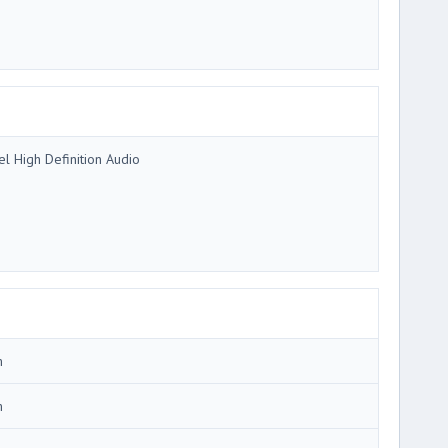
tel High Definition Audio
m
m