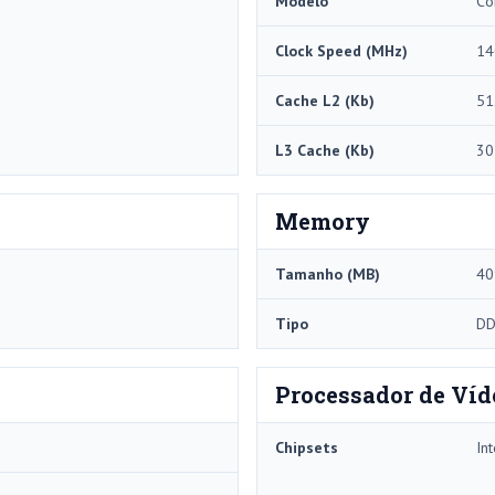
Modelo
Co
Clock Speed ​​(MHz)
14
Cache L2 (Kb)
51
L3 Cache (Kb)
30
Memory
Tamanho (MB)
40
Tipo
DD
Processador de Víd
Chipsets
In