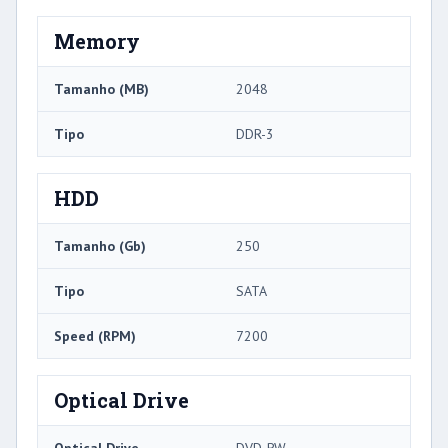
Memory
Tamanho (MB)
2048
Tipo
DDR-3
HDD
Tamanho (Gb)
250
Tipo
SATA
Speed ​​(RPM)
7200
Optical Drive
Optical Drive
DVD-RW