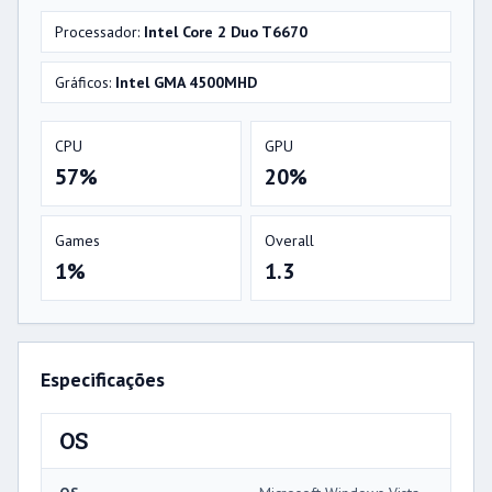
Processador:
Intel Core 2 Duo T6670
Gráficos:
Intel GMA 4500MHD
CPU
GPU
57%
20%
Games
Overall
1%
1.3
Especificações
OS