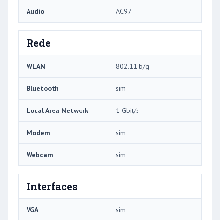
Audio
AC97
Rede
WLAN
802.11 b/g
Bluetooth
sim
Local Area Network
1 Gbit/s
Modem
sim
Webcam
sim
Interfaces
VGA
sim