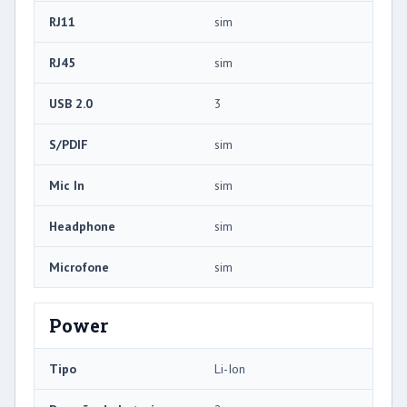
RJ11
sim
RJ45
sim
USB 2.0
3
S/PDIF
sim
Mic In
sim
Headphone
sim
Microfone
sim
Power
Tipo
Li-Ion