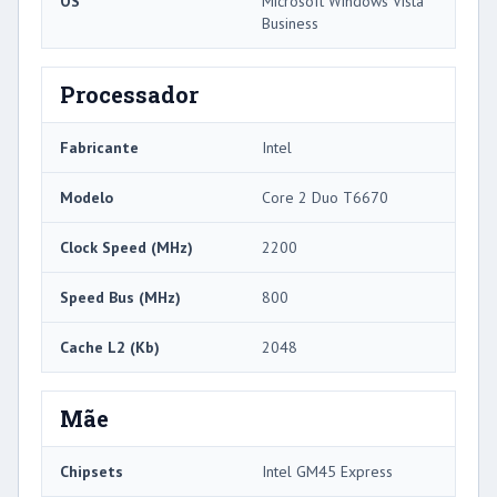
OS
Microsoft Windows Vista
Business
Processador
Fabricante
Intel
Modelo
Core 2 Duo T6670
Clock Speed ​​(MHz)
2200
Speed ​​Bus (MHz)
800
Cache L2 (Kb)
2048
Mãe
Chipsets
Intel GM45 Express