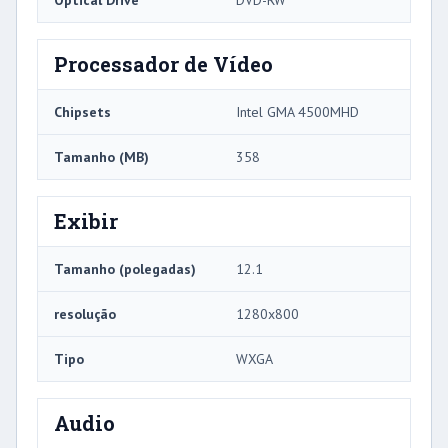
Processador de Vídeo
Chipsets
Intel GMA 4500MHD
Tamanho (MB)
358
Exibir
Tamanho (polegadas)
12.1
resolução
1280x800
Tipo
WXGA
Audio