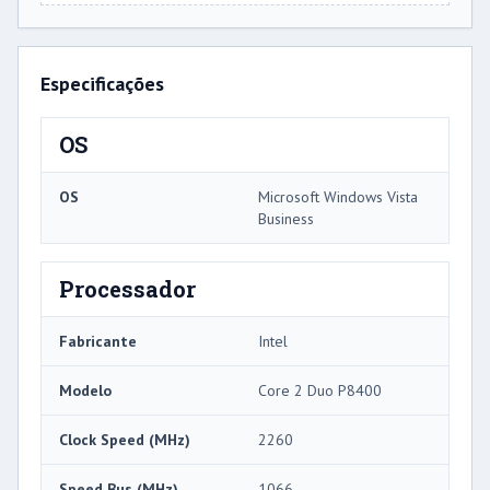
Especificações
OS
OS
Microsoft Windows Vista
Business
Processador
Fabricante
Intel
Modelo
Core 2 Duo P8400
Clock Speed ​​(MHz)
2260
Speed ​​Bus (MHz)
1066