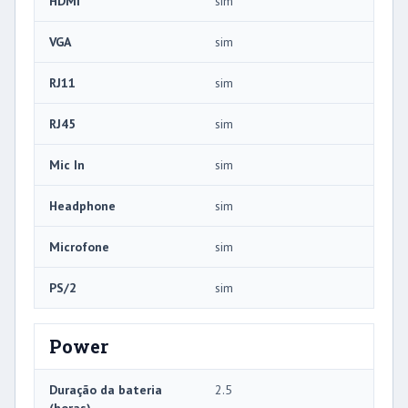
HDMI
sim
VGA
sim
RJ11
sim
RJ45
sim
Mic In
sim
Headphone
sim
Microfone
sim
PS/2
sim
Power
Duração da bateria
2.5