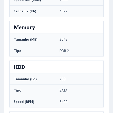
Cache L2 (Kb)
3072
Memory
Tamanho (MB)
2048
Tipo
DDR 2
HDD
Tamanho (Gb)
250
Tipo
SATA
Speed ​​(RPM)
5400