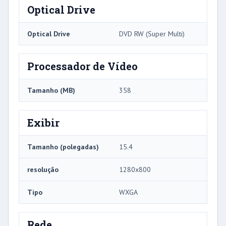
Optical Drive
Optical Drive
DVD RW (Super Multi)
Processador de Vídeo
Tamanho (MB)
358
Exibir
Tamanho (polegadas)
15.4
resolução
1280x800
Tipo
WXGA
Rede