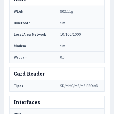
WLAN
802.11g
Bluetooth
sim
Local Area Network
10/100/1000
Modem
sim
Webcam
0.3
Card Reader
Tipos
SD/MMC/MS/MS PRO/xD
Interfaces