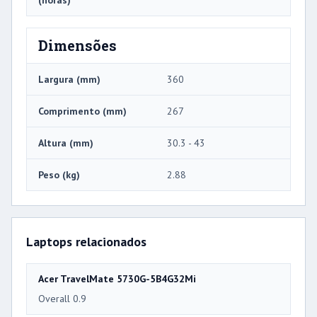
(horas)
Dimensões
Largura (mm)
360
Comprimento (mm)
267
Altura (mm)
30.3 - 43
Peso (kg)
2.88
Laptops relacionados
Acer TravelMate 5730G-5B4G32Mi
Overall 0.9