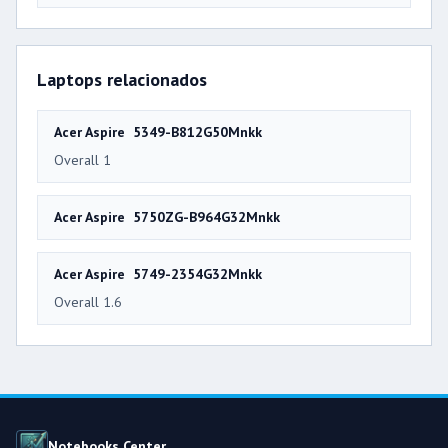
Laptops relacionados
Acer Aspire 5349-B812G50Mnkk
Overall 1
Acer Aspire 5750ZG-B964G32Mnkk
Acer Aspire 5749-2354G32Mnkk
Overall 1.6
Notebooks Center