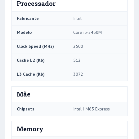
Processador
Fabricante
Intel
Modelo
Core i5-2450M
Clock Speed ​​(MHz)
2500
Cache L2 (Kb)
512
L3 Cache (Kb)
3072
Mãe
Chipsets
Intel HM65 Express
Memory