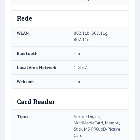
Rede
WLAN
802.11b, 802.11g,
802.11n
Bluetooth
sim
Local Area Network
1 Gbit/s
Webcam
sim
Card Reader
Tipos
Secure Digital,
MultiMediaCard, Memory
Stick, MS PRO, xD-Picture
Card