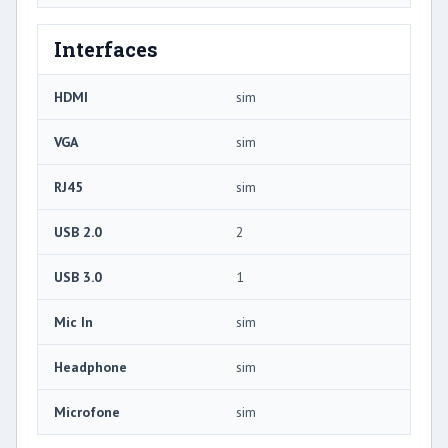
Interfaces
HDMI
sim
VGA
sim
RJ45
sim
USB 2.0
2
USB 3.0
1
Mic In
sim
Headphone
sim
Microfone
sim