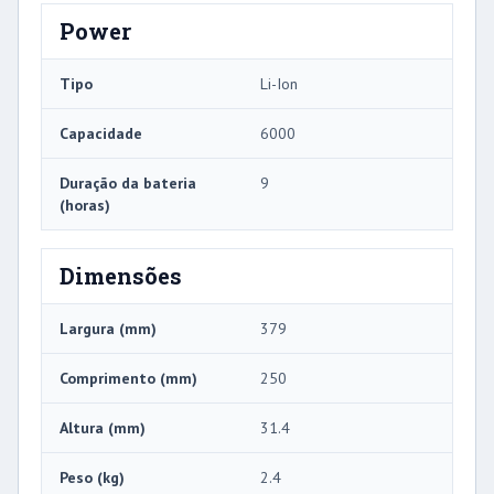
Power
Tipo
Li-Ion
Capacidade
6000
Duração da bateria
9
(horas)
Dimensões
Largura (mm)
379
Comprimento (mm)
250
Altura (mm)
31.4
Peso (kg)
2.4