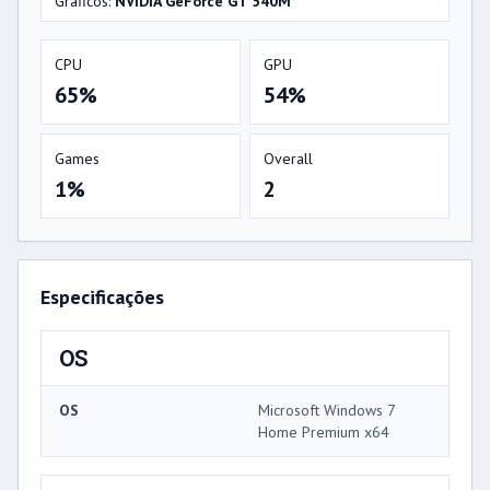
Gráficos:
NVIDIA GeForce GT 540M
CPU
GPU
65%
54%
Games
Overall
1%
2
Especificações
OS
OS
Microsoft Windows 7
Home Premium x64