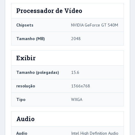
Processador de Vídeo
Chipsets
NVIDIA GeForce GT 540M
Tamanho (MB)
2048
Exibir
Tamanho (polegadas)
15.6
resolução
1366x768
Tipo
WXGA
Audio
Audio
Intel High Definition Audio