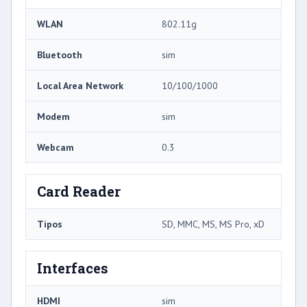
WLAN
802.11g
Bluetooth
sim
Local Area Network
10/100/1000
Modem
sim
Webcam
0.3
Card Reader
Tipos
SD, MMC, MS, MS Pro, xD
Interfaces
HDMI
sim