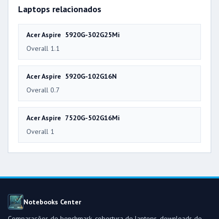
Laptops relacionados
Acer Aspire 5920G-302G25Mi
Overall 1.1
Acer Aspire 5920G-102G16N
Overall 0.7
Acer Aspire 7520G-502G16Mi
Overall 1
Notebooks Center
Comparações de benchmark, cobertura de laptops, downloads de