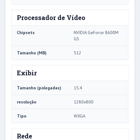
Processador de Vídeo
Chipsets
NVIDIA GeForce 8600M
GS
Tamanho (MB)
512
Exibir
Tamanho (polegadas)
15.4
resolução
1280x800
Tipo
WXGA
Rede