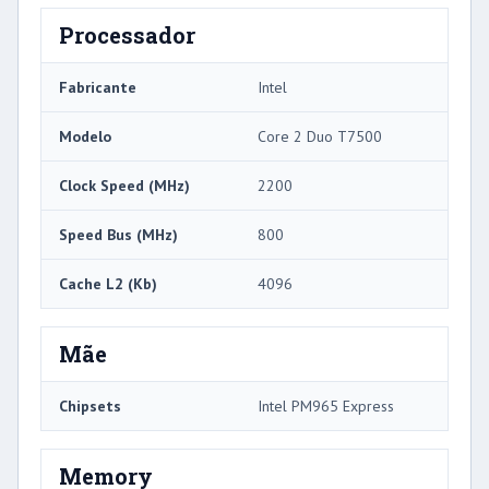
Processador
Fabricante
Intel
Modelo
Core 2 Duo T7500
Clock Speed ​​(MHz)
2200
Speed ​​Bus (MHz)
800
Cache L2 (Kb)
4096
Mãe
Chipsets
Intel PM965 Express
Memory