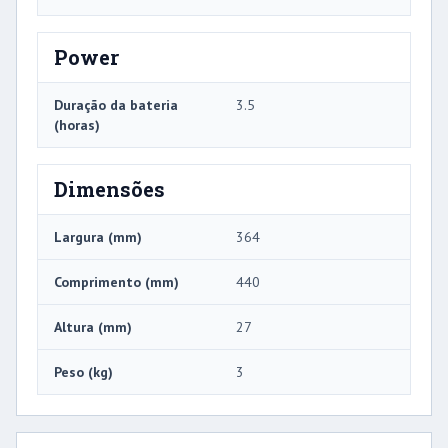
Power
Duração da bateria
3.5
(horas)
Dimensões
Largura (mm)
364
Comprimento (mm)
440
Altura (mm)
27
Peso (kg)
3