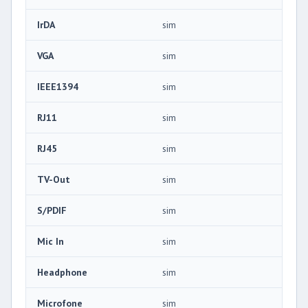
IrDA
sim
VGA
sim
IEEE1394
sim
RJ11
sim
RJ45
sim
TV-Out
sim
S/PDIF
sim
Mic In
sim
Headphone
sim
Microfone
sim