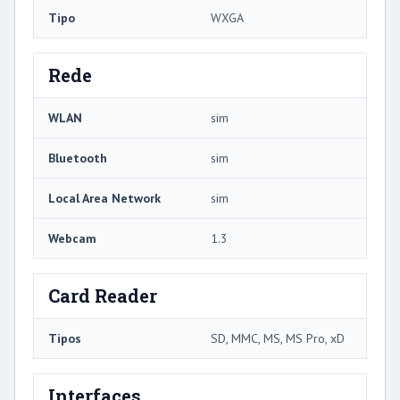
Tipo
WXGA
Rede
WLAN
sim
Bluetooth
sim
Local Area Network
sim
Webcam
1.3
Card Reader
Tipos
SD, MMC, MS, MS Pro, xD
Interfaces