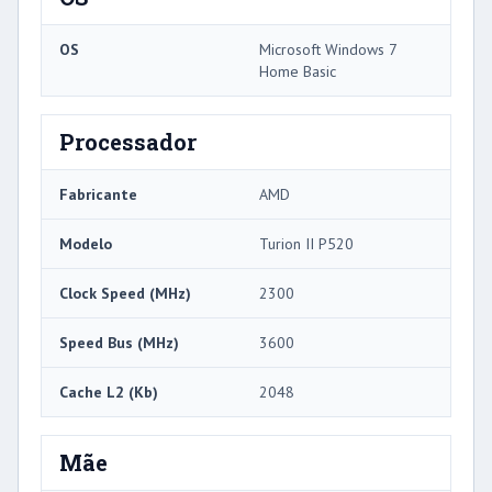
OS
Microsoft Windows 7
Home Basic
Processador
Fabricante
AMD
Modelo
Turion II P520
Clock Speed ​​(MHz)
2300
Speed ​​Bus (MHz)
3600
Cache L2 (Kb)
2048
Mãe