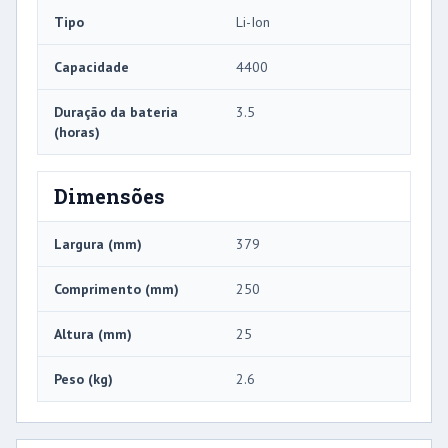
Tipo
Li-Ion
Capacidade
4400
Duração da bateria
3.5
(horas)
Dimensões
Largura (mm)
379
Comprimento (mm)
250
Altura (mm)
25
Peso (kg)
2.6