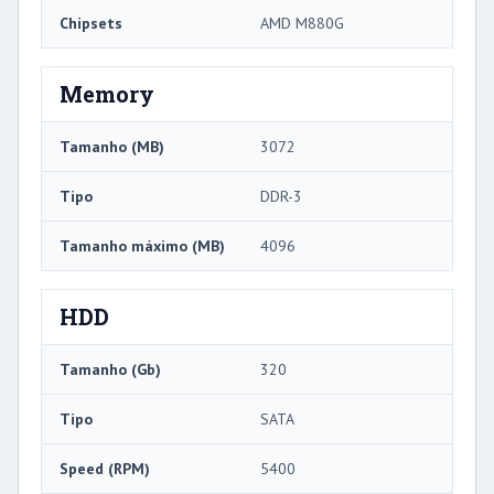
Chipsets
AMD M880G
Memory
Tamanho (MB)
3072
Tipo
DDR-3
Tamanho máximo (MB)
4096
HDD
Tamanho (Gb)
320
Tipo
SATA
Speed ​​(RPM)
5400