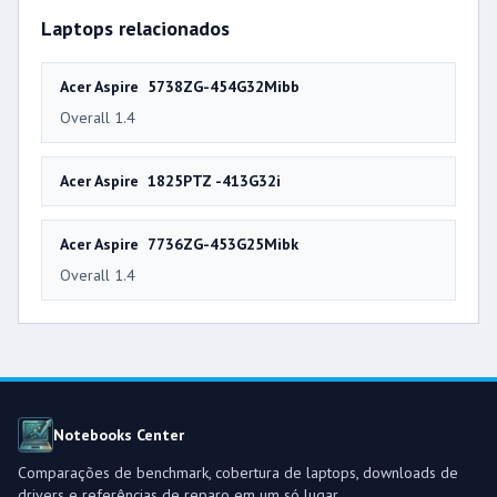
Laptops relacionados
Acer Aspire 5738ZG-454G32Mibb
Overall 1.4
Acer Aspire 1825PTZ -413G32i
Acer Aspire 7736ZG-453G25Mibk
Overall 1.4
Notebooks Center
Comparações de benchmark, cobertura de laptops, downloads de
drivers e referências de reparo em um só lugar.