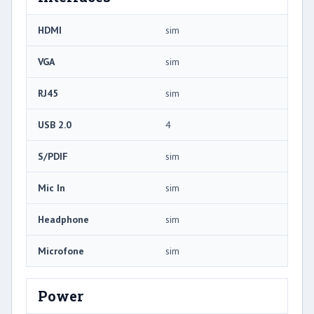
HDMI
sim
VGA
sim
RJ45
sim
USB 2.0
4
S/PDIF
sim
Mic In
sim
Headphone
sim
Microfone
sim
Power