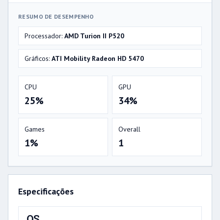
RESUMO DE DESEMPENHO
Processador:
AMD Turion II P520
Gráficos:
ATI Mobility Radeon HD 5470
CPU
GPU
25%
34%
Games
Overall
1%
1
Especificações
OS