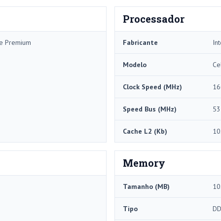
Processador
me Premium
Fabricante
Int
Modelo
Ce
Clock Speed ​​(MHz)
16
Speed ​​Bus (MHz)
53
Cache L2 (Kb)
10
Memory
Tamanho (MB)
10
Tipo
DD