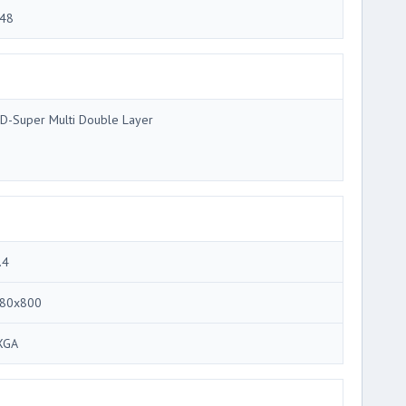
48
D-Super Multi Double Layer
.4
80x800
XGA