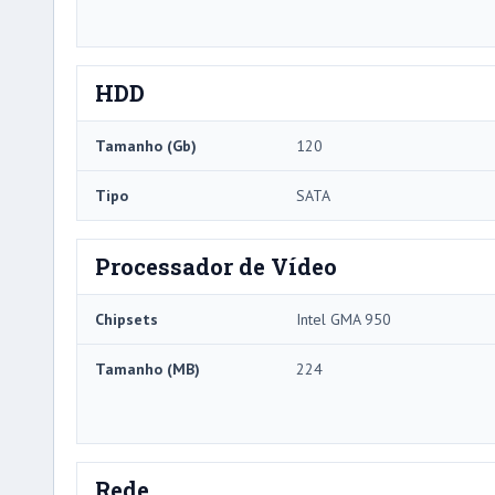
HDD
Tamanho (Gb)
120
Tipo
SATA
Processador de Vídeo
Chipsets
Intel GMA 950
Tamanho (MB)
224
Rede