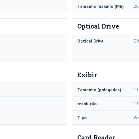
Tamanho máximo (MB)
20
Optical Drive
Optical Drive
DV
Exibir
Tamanho (polegadas)
15
resolução
12
Tipo
W
Card Reader