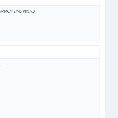
/MMC/MS/MS PRO/xD
5