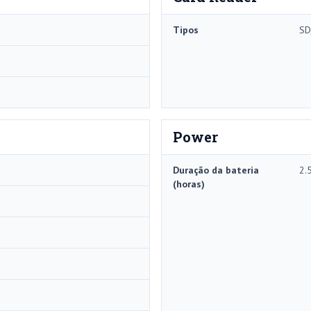
Tipos
SD
Power
Duração da bateria
2.
(horas)