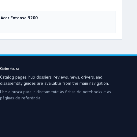
Acer Extensa 5200
Cobertura
Catalog pages, hub dossiers, reviews, news, drivers, and
disassembly guides are available from the main navigation.
Use a busca para ir diretamente às fichas de notebooks e às
páginas de referência.