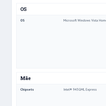
OS
OS
Microsoft Windows Vista Ho
Mãe
Chipsets
Intel® 943GML Express