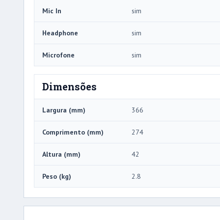
Mic In
sim
Headphone
sim
Microfone
sim
Dimensões
Largura (mm)
366
Comprimento (mm)
274
Altura (mm)
42
Peso (kg)
2.8